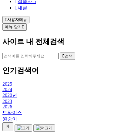
접속자
5
새글
사용자메뉴
메뉴 닫기
사이트 내 전체검색
검색
인기검색어
2025
2024
2020년
2023
2026
트와이스
원숭이