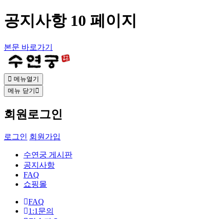
공지사항 10 페이지
본문 바로가기
메뉴열기
메뉴 닫기
회원로그인
로그인
회원가입
수연궁 게시판
공지사항
FAQ
쇼핑몰
FAQ
1:1문의