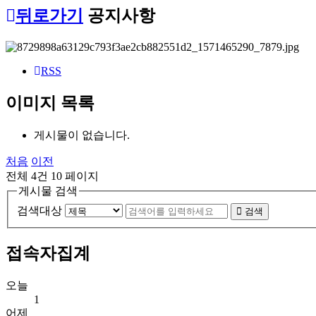
뒤로가기
공지사항
RSS
이미지 목록
게시물이 없습니다.
처음
이전
전체 4건
10 페이지
게시물 검색
검색대상
검색
접속자집계
오늘
1
어제