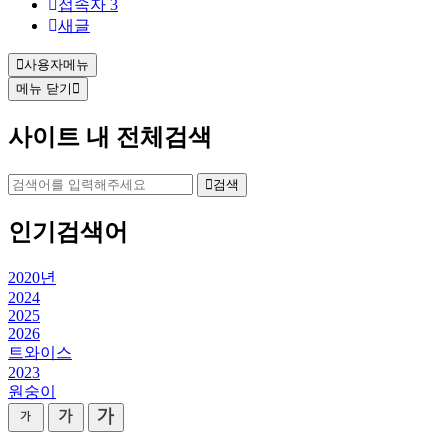
접속자
3
새글
사용자메뉴
메뉴 닫기
사이트 내 전체검색
검색
인기검색어
2020년
2024
2025
2026
트와이스
2023
원숭이