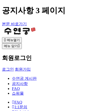
공지사항 3 페이지
본문 바로가기
메뉴열기
메뉴 닫기
회원로그인
로그인
회원가입
수연궁 게시판
공지사항
FAQ
쇼핑몰
FAQ
1:1문의