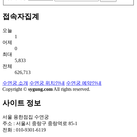
접속자집계
오늘
1
어제
0
최대
5,833
전체
626,713
수연궁 소개
수연궁 위치안내
수연궁 예약안내
Copyright ©
sygung.com
All rights reserved.
사이트 정보
서울 용한점집 수연궁
주소 : 서울시 중랑구 중랑역로 85-1
전화 : 010-9301-6119