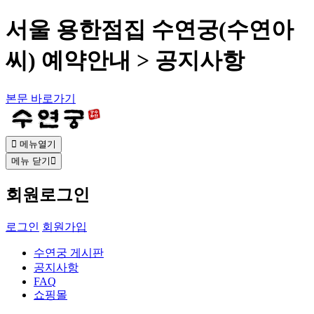
서울 용한점집 수연궁(수연아
씨) 예약안내 > 공지사항
본문 바로가기
메뉴열기
메뉴 닫기
회원로그인
로그인
회원가입
수연궁 게시판
공지사항
FAQ
쇼핑몰