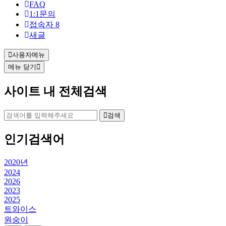
FAQ
1:1문의
접속자
8
새글
사용자메뉴
메뉴 닫기
사이트 내 전체검색
검색
인기검색어
2020년
2024
2026
2023
2025
트와이스
원숭이